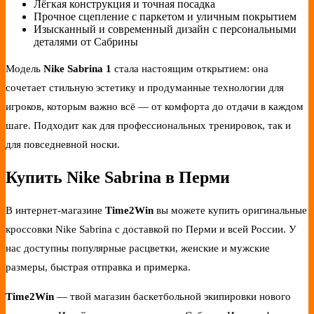
Лёгкая конструкция и точная посадка
Прочное сцепление с паркетом и уличным покрытием
Изысканный и современный дизайн с персональными
деталями от Сабрины
Модель
Nike Sabrina 1
стала настоящим открытием: она
сочетает стильную эстетику и продуманные технологии для
игроков, которым важно всё — от комфорта до отдачи в каждом
шаге. Подходит как для профессиональных тренировок, так и
для повседневной носки.
Купить Nike Sabrina в Перми
В интернет-магазине
Time2Win
вы можете купить оригинальные
кроссовки Nike Sabrina с доставкой по Перми и всей России. У
нас доступны популярные расцветки, женские и мужские
размеры, быстрая отправка и примерка.
Time2Win
— твой магазин баскетбольной экипировки нового