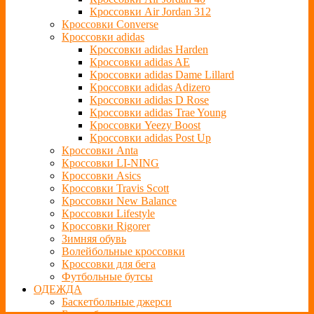
Кроссовки Air Jordan 312
Кроссовки Converse
Кроссовки adidas
Кроссовки adidas Harden
Кроссовки adidas AE
Кроссовки adidas Dame Lillard
Кроссовки adidas Adizero
Кроссовки adidas D Rose
Кроссовки adidas Trae Young
Кроссовки Yeezy Boost
Кроссовки adidas Post Up
Кроссовки Anta
Кроссовки LI-NING
Кроссовки Asics
Кроссовки Travis Scott
Кроссовки New Balance
Кроссовки Lifestyle
Кроссовки Rigorer
Зимняя обувь
Волейбольные кроссовки
Кроссовки для бега
Футбольные бутсы
ОДЕЖДА
Баскетбольные джерси