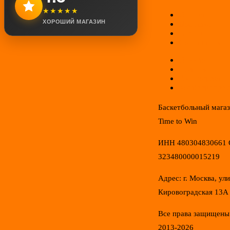
★★★★★
Оплата
ХОРОШИЙ МАГАЗИН
Доставка
Гарантии
Соглашение
Отзывы
Новинки
Распродажа
Конфиденциал
Баскетбольный мага
Time to Win
ИНН 480304830661
323480000015219
Адрес: г. Москва, ул
Кировоградская 13А
Все права защищены
2013-2026