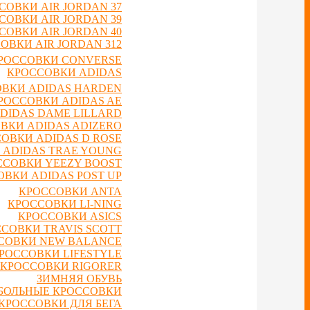
СОВКИ AIR JORDAN 37
СОВКИ AIR JORDAN 39
СОВКИ AIR JORDAN 40
ОВКИ AIR JORDAN 312
РОССОВКИ CONVERSE
КРОССОВКИ ADIDAS
ВКИ ADIDAS HARDEN
РОССОВКИ ADIDAS AE
DIDAS DAME LILLARD
ВКИ ADIDAS ADIZERO
ОВКИ ADIDAS D ROSE
 ADIDAS TRAE YOUNG
ССОВКИ YEEZY BOOST
ВКИ ADIDAS POST UP
КРОССОВКИ ANTA
КРОССОВКИ LI-NING
КРОССОВКИ ASICS
СОВКИ TRAVIS SCOTT
СОВКИ NEW BALANCE
РОССОВКИ LIFESTYLE
КРОССОВКИ RIGORER
ЗИМНЯЯ ОБУВЬ
БОЛЬНЫЕ КРОССОВКИ
КРОССОВКИ ДЛЯ БЕГА