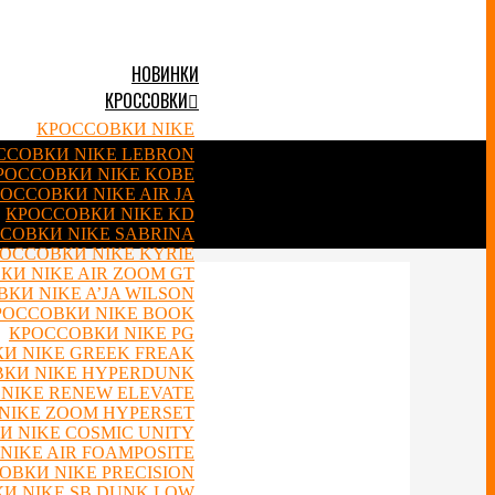
НОВИНКИ
КРОССОВКИ
КРОССОВКИ NIKE
ССОВКИ NIKE LEBRON
РОССОВКИ NIKE KOBE
ОССОВКИ NIKE AIR JA
КРОССОВКИ NIKE KD
СОВКИ NIKE SABRINA
ОССОВКИ NIKE KYRIE
КИ NIKE AIR ZOOM GT
КИ NIKE A’JA WILSON
РОССОВКИ NIKE BOOK
КРОССОВКИ NIKE PG
И NIKE GREEK FREAK
КИ NIKE HYPERDUNK
NIKE RENEW ELEVATE
NIKE ZOOM HYPERSET
 NIKE COSMIC UNITY
NIKE AIR FOAMPOSITE
ОВКИ NIKE PRECISION
И NIKE SB DUNK LOW