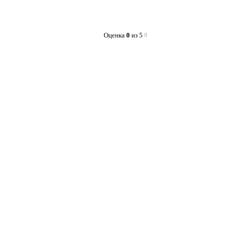
Оценка
0
из 5
0