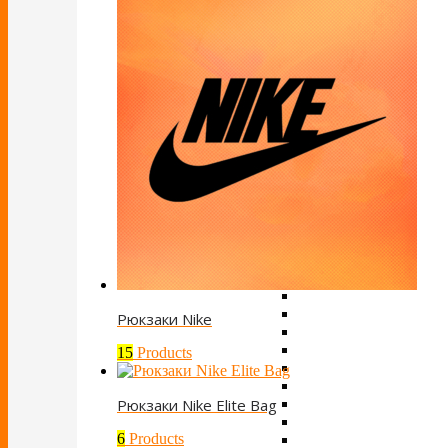
Рюкзаки Nike
15
Products
Рюкзаки Nike Elite Bag
6
Products