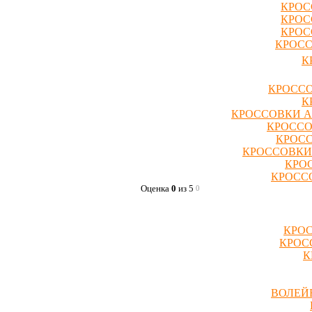
КРОС
КРОС
КРОС
КРОСС
К
КРОССО
К
КРОССОВКИ A
КРОССО
КРОСС
КРОССОВКИ
КРО
КРОССО
Оценка
0
из 5
0
КРОС
КРОС
К
ВОЛЕЙ