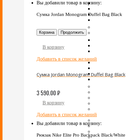
Вы добавили товар в корзину:
Сумка Jordan Monogram Duffel Bag Black
Корзина
Продолжить
В корзину
Добавить в список желаний
Сумка Jordan Monogram Duffel Bag Black
3 590.00
₽
В корзину
Добавить в список желаний
Вы добавили товар в корзину:
Рюкзак Nike Elite Pro Backpack Black/White