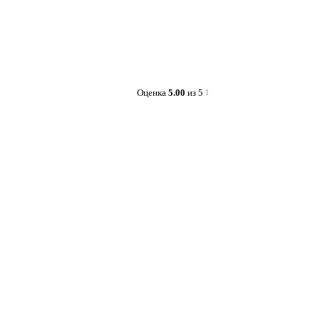
Оценка
5.00
из 5
1