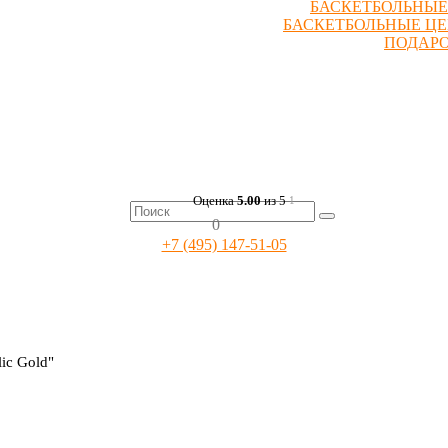
БАСКЕТБОЛЬНЫЕ
БАСКЕТБОЛЬНЫЕ Ц
ПОДАР
Оценка
5.00
из 5
1
0
+7 (495) 147-51-05
lic Gold"