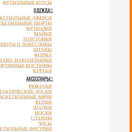
ФУТБОЛЬНЫЕ БУТСЫ
ОДЕЖДА
КЕТБОЛЬНЫЕ ДЖЕРСИ
СКЕТБОЛЬНЫЕ ШОРТЫ
ФУТБОЛКИ
МАЙКИ
ТОЛСТОВКИ
ТШОТЫ И ЛОНГСЛИВЫ
ШТАНЫ
ФОРМА
УКАВА, НАКОЛЕННИКИ
ОРТИВНЫЕ КОСТЮМЫ
КУРТКИ
АКСЕССУАРЫ
РЮКЗАКИ
ТАКТИЧЕСКИЕ ДОСКИ
АСКЕТБОЛЬНЫЕ МЯЧИ
КЕПКИ
ШАПКИ
НОСКИ
СЛАНЦЫ
ЧАСЫ
ЕТБОЛЬНЫЕ ФИГУРКИ