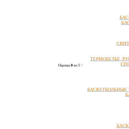
БАС
БА
СВИ
ТЕРМОБЕЛЬЕ, Р
СП
Оценка
0
из 5
0
БАСКЕТБОЛЬНЫЕ 
Б
БАСК