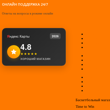
ОНЛАЙН ПОДДЕРЖКА 24/7
Ответы на вопросы в режиме онлайн
О нас
Я
ндекс Карты
2026
Контакты
Мой аккаунт
4.8
Возврат товар
★★★★★
Оплата
ХОРОШИЙ МАГАЗИН
Доставка
Гарантии
Соглашение
Отзывы
Новинки
Распродажа
Конфиденциал
Баскетбольный мага
Time to Win