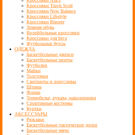
Кроссовки Asics
Кроссовки Travis Scott
Кроссовки New Balance
Кроссовки Lifestyle
Кроссовки Rigorer
Зимняя обувь
Волейбольные кроссовки
Кроссовки для бега
Футбольные бутсы
ОДЕЖДА
Баскетбольные джерси
Баскетбольные шорты
Футболки
Майки
Толстовки
Свитшоты и лонгсливы
Штаны
Форма
Термобелье, рукава, наколенники
Спортивные костюмы
Куртки
АКСЕССУАРЫ
Рюкзаки
Баскетбольные тактические доски
Баскетбольные мячи