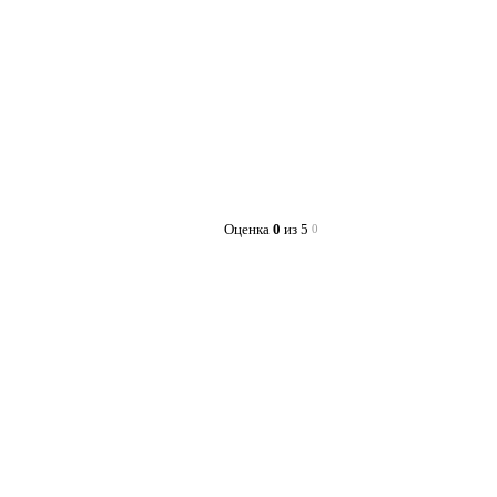
Оценка
0
из 5
0