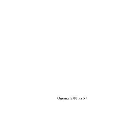
Оценка
5.00
из 5
1