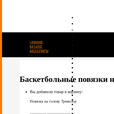
ГЛАВНАЯ
КАТАЛОГ
АКСЕССУАРЫ
БАСКЕТБОЛЬНЫЕ ПОВЯЗКИ НА ГОЛОВУ
Баскетбольные повязки н
Вы добавили товар в корзину:
Повязка на голову Триколор