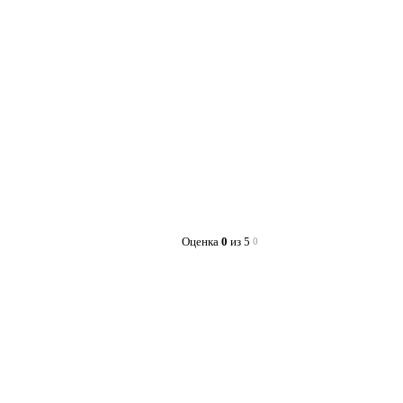
Оценка
0
из 5
0