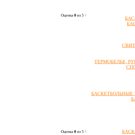
Оценка
0
из 5
0
БАС
БА
СВИ
ТЕРМОБЕЛЬЕ, Р
СП
БАСКЕТБОЛЬНЫЕ 
Б
БАСК
Оценка
0
из 5
0