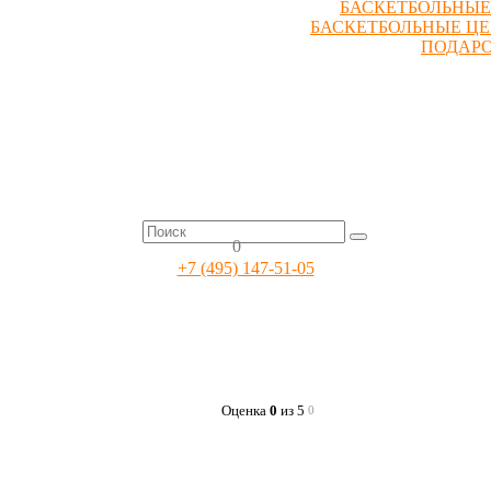
БАСКЕТБОЛЬНЫЕ
БАСКЕТБОЛЬНЫЕ Ц
ПОДАР
0
+7 (495) 147-51-05
Оценка
0
из 5
0