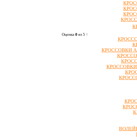
КРОС
КРОС
КРОС
КРОСС
К
Оценка
0
из 5
0
КРОССО
К
КРОССОВКИ A
КРОССО
КРОСС
КРОССОВКИ
КРО
КРОССО
КРОС
КРОС
К
ВОЛЕЙ