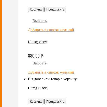
Корзина
Продолжить
Выбрать
Добавить в список желаний
Durag Grey
880.00
₽
Выбрать
Добавить в список желаний
Вы добавили товар в корзину:
Durag Black
Корзина
Продолжить