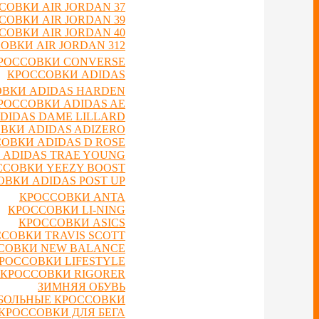
СОВКИ AIR JORDAN 37
СОВКИ AIR JORDAN 39
СОВКИ AIR JORDAN 40
ОВКИ AIR JORDAN 312
РОССОВКИ CONVERSE
КРОССОВКИ ADIDAS
ВКИ ADIDAS HARDEN
РОССОВКИ ADIDAS AE
DIDAS DAME LILLARD
ВКИ ADIDAS ADIZERO
ОВКИ ADIDAS D ROSE
 ADIDAS TRAE YOUNG
ССОВКИ YEEZY BOOST
ВКИ ADIDAS POST UP
КРОССОВКИ ANTA
КРОССОВКИ LI-NING
КРОССОВКИ ASICS
СОВКИ TRAVIS SCOTT
СОВКИ NEW BALANCE
РОССОВКИ LIFESTYLE
КРОССОВКИ RIGORER
ЗИМНЯЯ ОБУВЬ
БОЛЬНЫЕ КРОССОВКИ
КРОССОВКИ ДЛЯ БЕГА