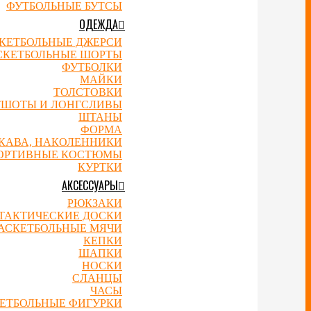
ФУТБОЛЬНЫЕ БУТСЫ
ОДЕЖДА
КЕТБОЛЬНЫЕ ДЖЕРСИ
СКЕТБОЛЬНЫЕ ШОРТЫ
ФУТБОЛКИ
МАЙКИ
ТОЛСТОВКИ
ТШОТЫ И ЛОНГСЛИВЫ
ШТАНЫ
ФОРМА
УКАВА, НАКОЛЕННИКИ
ОРТИВНЫЕ КОСТЮМЫ
КУРТКИ
АКСЕССУАРЫ
РЮКЗАКИ
ТАКТИЧЕСКИЕ ДОСКИ
АСКЕТБОЛЬНЫЕ МЯЧИ
КЕПКИ
ШАПКИ
НОСКИ
СЛАНЦЫ
ЧАСЫ
ЕТБОЛЬНЫЕ ФИГУРКИ