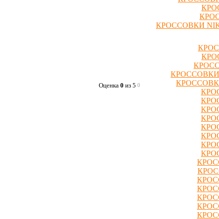
КРО
КРОС
КРОССОВКИ NIK
КРОС
КРО
КРОСС
КРОССОВКИ
КРОССОВК
Оценка
0
из 5
0
КРО
КРО
КРО
КРО
КРО
КРО
КРО
КРО
КРОС
КРОС
КРОС
КРОС
КРОС
КРОС
КРОС