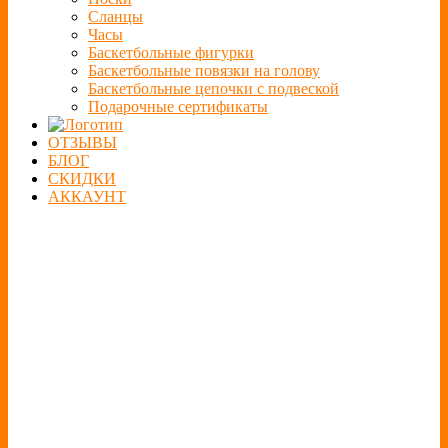
Сланцы
Часы
Баскетбольные фигурки
Баскетбольные повязки на голову
Баскетбольные цепочки с подвеской
Подарочные сертификаты
ОТЗЫВЫ
БЛОГ
СКИДКИ
АККАУНТ