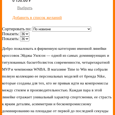
Выбрать
Добавить в список желаний
Сортировать по:
Показать:
Показать:
Добро пожаловать в фирменную категорию именной линейки
кроссовок Эйджы Уилсон — одной из самых доминирующих и
титулованных баскетболисток современности, четырехкратной
MVP и чемпионки WNBA. В магазине Time to Win мы собрали
полную коллекцию ее персональных моделей от бренда Nike,
которые созданы для тех, кто не привык идти на компромиссы
между стилем и производительностью. Каждая пара в этой
линейке отражает уникальный характер спортсменки, ее страсть
к ярким деталям, асимметрии и бескомпромиссному
доминированию на площадке от первой до последней секунды