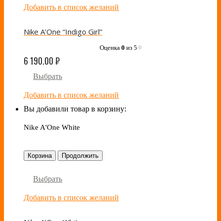
Добавить в список желаний
Nike A’One “Indigo Girl”
Оценка
0
из 5
0
6 190.00
₽
Выбрать
Добавить в список желаний
Вы добавили товар в корзину:
Nike A'One White
Корзина
Продолжить
Выбрать
Добавить в список желаний