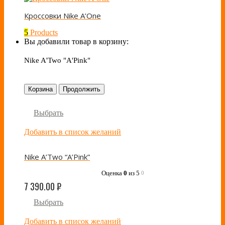
Кроссовки Nike A’One
5
Products
Вы добавили товар в корзину:
Nike A'Two "A'Pink"
Корзина
Продолжить
Выбрать
Добавить в список желаний
Nike A’Two “A’Pink”
Оценка
0
из 5
0
7 390.00
₽
Выбрать
Добавить в список желаний