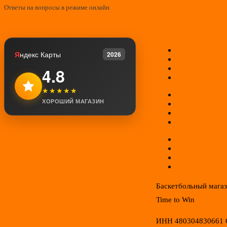
Ответы на вопросы в режиме онлайн
О нас
Я
ндекс Карты
2026
Контакты
Мой аккаунт
4.8
Возврат товар
★★★★★
Оплата
ХОРОШИЙ МАГАЗИН
Доставка
Гарантии
Соглашение
Отзывы
Новинки
Распродажа
Конфиденциал
Баскетбольный мага
Time to Win
ИНН 480304830661