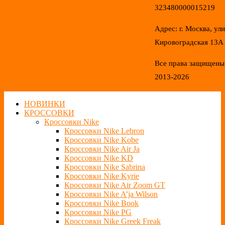
323480000015219
Адрес: г. Москва, ул
Кировоградская 13А
Все права защищены
2013-2026
НОВИНКИ
КРОССОВКИ
Кроссовки Nike
Кроссовки Nike Lebron
Кроссовки Nike Kobe
Кроссовки Nike Air Ja
Кроссовки Nike KD
Кроссовки Nike Sabrina
Кроссовки Nike Kyrie
Кроссовки Nike Air Zoom GT
Кроссовки Nike A’ja Wilson
Кроссовки Nike Book
Кроссовки Nike PG
Кроссовки Nike Greek Freak