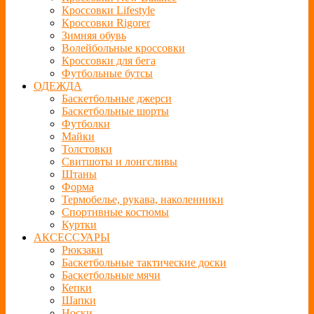
Кроссовки Lifestyle
Кроссовки Rigorer
Зимняя обувь
Волейбольные кроссовки
Кроссовки для бега
Футбольные бутсы
ОДЕЖДА
Баскетбольные джерси
Баскетбольные шорты
Футболки
Майки
Толстовки
Свитшоты и лонгсливы
Штаны
Форма
Термобелье, рукава, наколенники
Спортивные костюмы
Куртки
АКСЕССУАРЫ
Рюкзаки
Баскетбольные тактические доски
Баскетбольные мячи
Кепки
Шапки
Носки