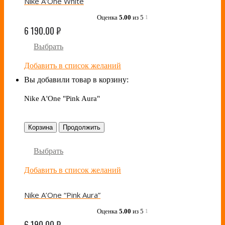
Nike A’One White
Оценка
5.00
из 5
1
6 190.00
₽
Выбрать
Добавить в список желаний
Вы добавили товар в корзину:
Nike A'One "Pink Aura"
Корзина
Продолжить
Выбрать
Добавить в список желаний
Nike A’One “Pink Aura”
Оценка
5.00
из 5
1
6 190.00
₽