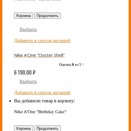
Корзина
Продолжить
Выбрать
Добавить в список желаний
Nike A’One “Oyster Shell”
Оценка
0
из 5
0
6 190.00
₽
Выбрать
Добавить в список желаний
Вы добавили товар в корзину:
Nike A'One "Birthday Cake"
Корзина
Продолжить