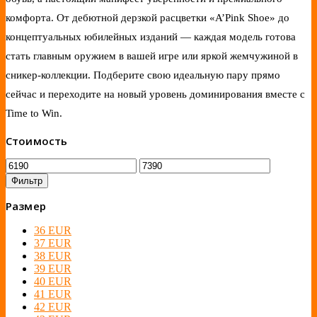
комфорта. От дебютной дерзкой расцветки «A’Pink Shoe» до
концептуальных юбилейных изданий — каждая модель готова
стать главным оружием в вашей игре или яркой жемчужиной в
сникер-коллекции. Подберите свою идеальную пару прямо
сейчас и переходите на новый уровень доминирования вместе с
Time to Win.
Стоимость
Фильтр
Размер
36 EUR
37 EUR
38 EUR
39 EUR
40 EUR
41 EUR
42 EUR