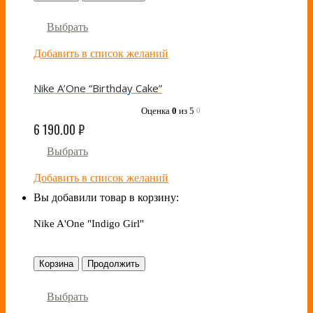
Выбрать
Добавить в список желаний
Nike A’One “Birthday Cake”
Оценка
0
из 5
0
6 190.00
₽
Выбрать
Добавить в список желаний
Вы добавили товар в корзину:
Nike A'One "Indigo Girl"
Корзина
Продолжить
Выбрать