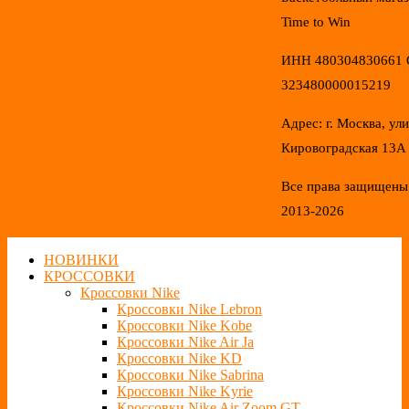
Time to Win
ИНН 480304830661
323480000015219
Адрес: г. Москва, ул
Кировоградская 13А
Все права защищены
2013-2026
НОВИНКИ
КРОССОВКИ
Кроссовки Nike
Кроссовки Nike Lebron
Кроссовки Nike Kobe
Кроссовки Nike Air Ja
Кроссовки Nike KD
Кроссовки Nike Sabrina
Кроссовки Nike Kyrie
Кроссовки Nike Air Zoom GT