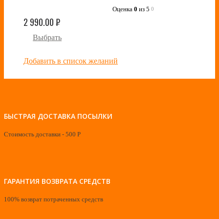
Оценка
0
из 5
0
2 990.00
₽
Выбрать
Добавить в список желаний
БЫСТРАЯ ДОСТАВКА ПОСЫЛКИ
Стоимость доставки - 500 Р
ГАРАНТИЯ ВОЗВРАТА СРЕДСТВ
100% возврат потраченных средств