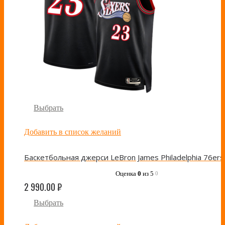
Выбрать
Добавить в список желаний
Оценка
0
из 5
0
2 990.00
₽
Выбрать