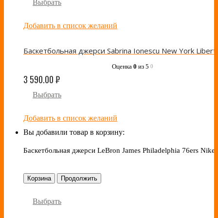
Выбрать
Добавить в список желаний
Оценка
0
из 5
0
3 590.00
₽
Выбрать
Добавить в список желаний
Вы добавили товар в корзину:
Баскетбольная джерси LeBron James Philadelphia 76ers Nike
Корзина
Продолжить
Выбрать