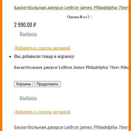
Оценка
0
из 5
0
2 990.00
₽
Выбрать
Добавить в список желаний
Вы добавили товар в корзину:
Баскетбольная джерси LeBron James Philadelphia 76ers Nike
Корзина
Продолжить
Выбрать
Добавить в список желаний