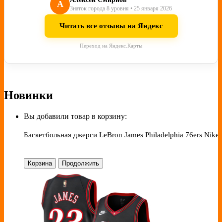
А
Знаток города 8 уровня • 25 января 2026
Читать все отзывы на Яндекс
Переход на Яндекс.Карты
Новинки
Вы добавили товар в корзину:
Баскетбольная джерси LeBron James Philadelphia 76ers Nike 
Корзина
Продолжить