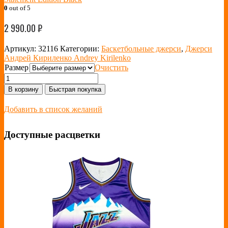
0
out of 5
2 990.00
₽
Артикул:
32116
Категории:
Баскетбольные джерси
,
Джерси
Андрей Кириленко Andrey Kirilenko
Размер
Очистить
В корзину
Быстрая покупка
Добавить в список желаний
Доступные расцветки