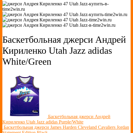
Баскетбольная джерси Андрей
Кириленко Utah Jazz adidas
White/Green
Баскетбольная джерси Андрей
Кириленко Utah Jazz adidas Purple/White
Баскетбольная джерси James Harden Cleveland Cavaliers Jordan
Statement Edition Black