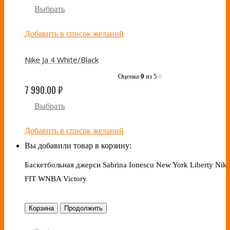
Выбрать
Добавить в список желаний
Nike Ja 4 White/Black
Оценка
0
из 5
0
7 990.00
₽
Выбрать
Добавить в список желаний
Вы добавили товар в корзину:
Баскетбольная джерси Sabrina Ionescu New York Liberty Nike
FIT WNBA Victory
Корзина
Продолжить