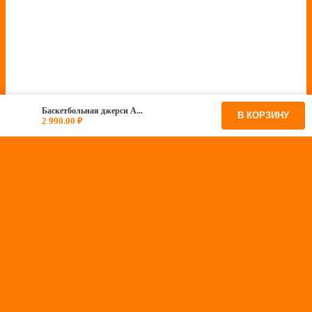
Баскетбольная джерси А...
В КОРЗИНУ
2 990.00
₽