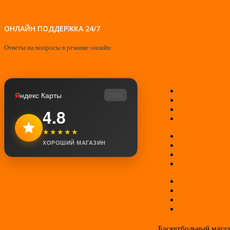
ОНЛАЙН ПОДДЕРЖКА 24/7
Ответы на вопросы в режиме онлайн
О нас
Я
ндекс Карты
2026
Контакты
Мой аккаунт
4.8
Возврат товар
★★★★★
Оплата
ХОРОШИЙ МАГАЗИН
Доставка
Гарантии
Соглашение
Отзывы
Новинки
Распродажа
Конфиденциал
Баскетбольный мага